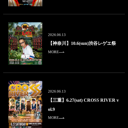
2026.06.13
【神奈川】10.6(sun)渋谷レゲエ祭
MORE
2026.06.13
【三重】6.27(sat) CROSS RIVER v
ol.9
MORE