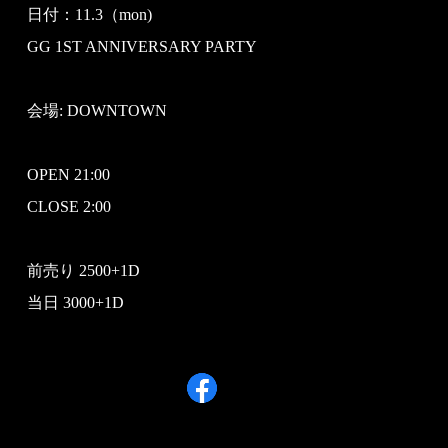
日付：11.3（mon)
GG 1ST ANNIVERSARY PARTY
会場: DOWNTOWN
OPEN 21:00
CLOSE 2:00
前売り 2500+1D
当日 3000+1D