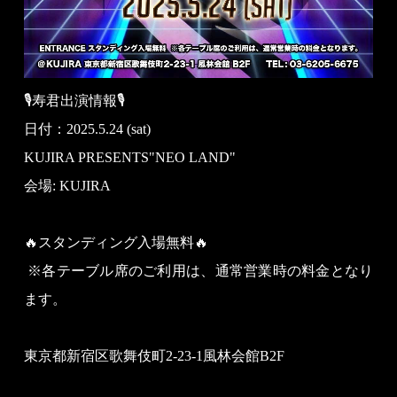
🎙寿君出演情報🎙
日付：2025.5.24 (sat)
KUJIRA PRESENTS"NEO LAND"
会場: KUJIRA
🔥スタンディング入場無料🔥
※各テーブル席のご利用は、通常営業時の料金となり
ます。
東京都新宿区歌舞伎町2-23-1風林会館B2F