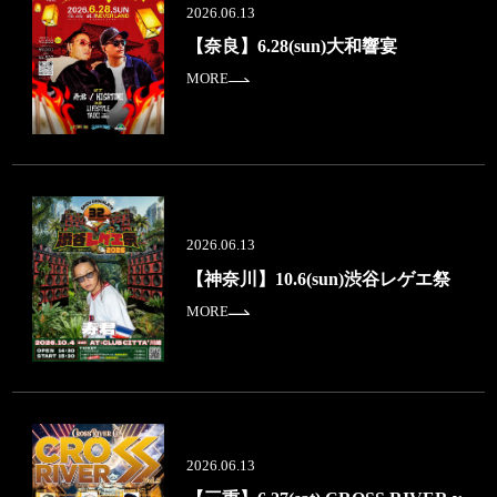
2026.06.13
【奈良】6.28(sun)大和響宴
MORE
2026.06.13
【神奈川】10.6(sun)渋谷レゲエ祭
MORE
2026.06.13