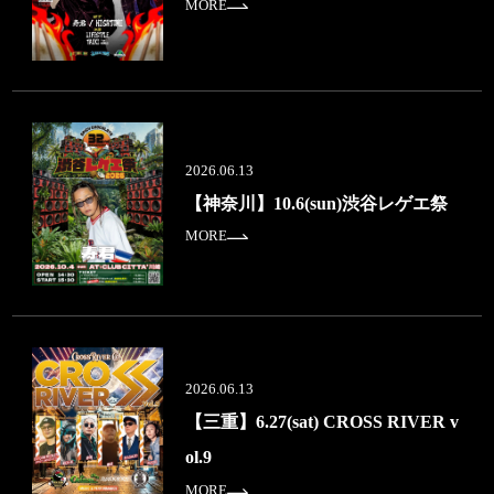
MORE
2026.06.13
【神奈川】10.6(sun)渋谷レゲエ祭
MORE
2026.06.13
【三重】6.27(sat) CROSS RIVER v
ol.9
MORE