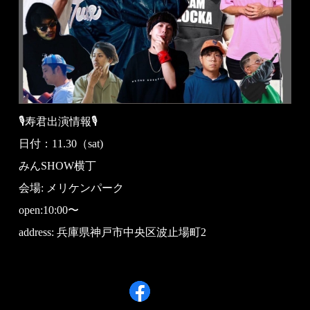
🎙寿君出演情報🎙
日付：11.30（sat)
みんSHOW横丁
会場: メリケンパーク
open:10:00〜
address: 兵庫県神戸市中央区波止場町2